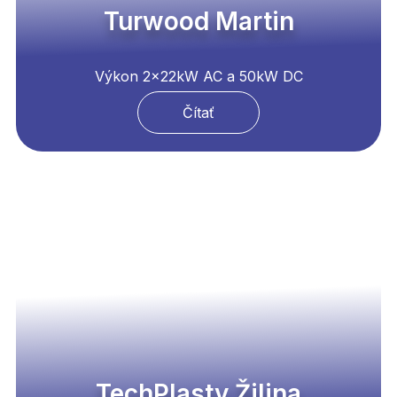
Turwood Martin
Výkon 2x22kW AC a 50kW DC
Čítať
TechPlasty Žilina