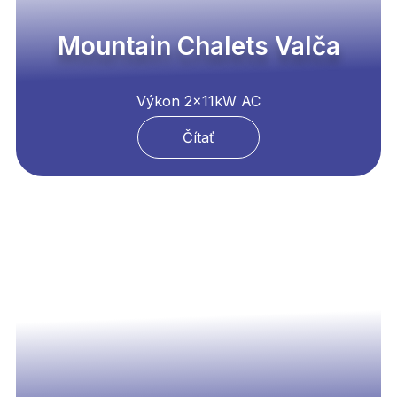
Mountain Chalets Valča
Výkon 2x11kW AC
Čítať