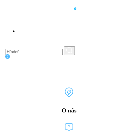
EN
0
O nás