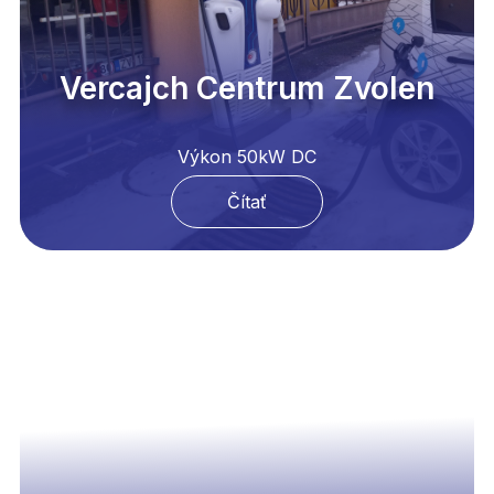
Vercajch Centrum Zvolen
Výkon 50kW DC
Čítať