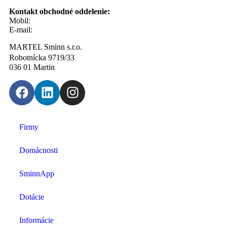
Kontakt obchodné oddelenie:
Mobil:
0910 82 33 71
E-mail:
martin.rusnak@sminn.sk
MARTEL Sminn s.r.o.
Robotnícka 9719/33
036 01 Martin
Firmy
Domácnosti
SminnApp
Dotácie
Informácie